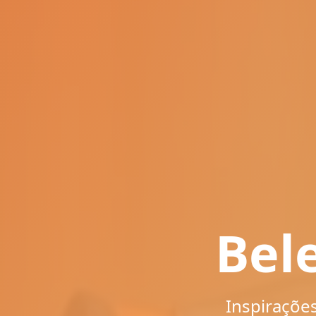
Bel
Inspirações