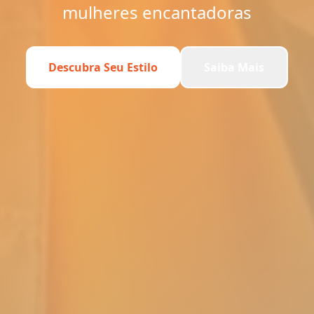
mulheres encantadoras
Descubra Seu Estilo
Saiba Mais